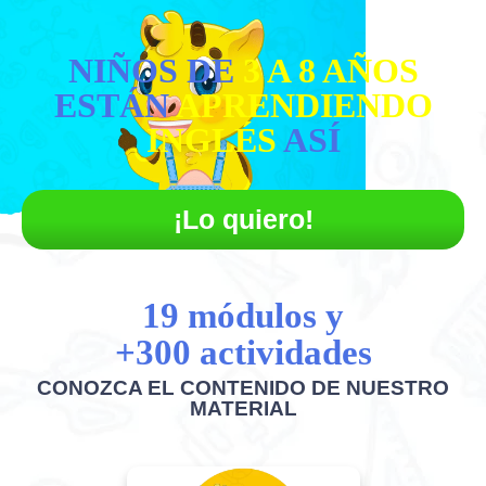
NIÑOS DE
3 A 8 AÑOS
ESTÁN
APRENDIENDO
INGLÉS
ASÍ
¡Lo quiero!
19 módulos y
+300 actividades
CONOZCA EL CONTENIDO DE NUESTRO
MATERIAL