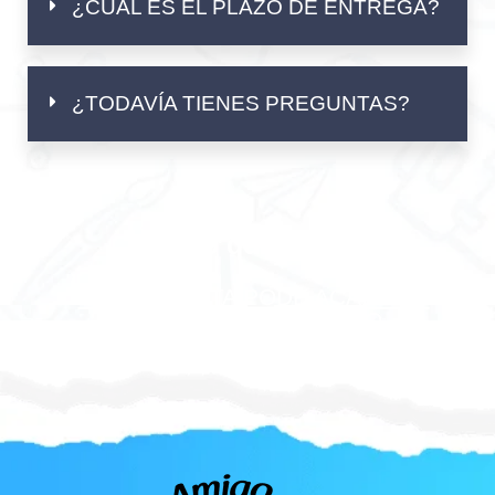
¿CUÁL ES EL PLAZO DE ENTREGA?
¿TODAVÍA TIENES PREGUNTAS?
¡Lo quiero!
ESSA OFERTA PODE ACABAR A
QUALQUER MOMENTO