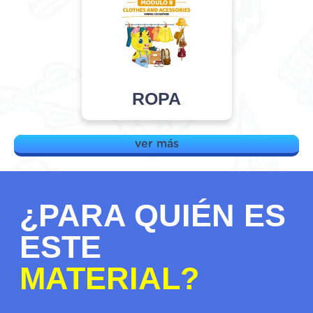
ROPA
ver más
¿PARA QUIÉN ES
ESTE
MATERIAL?