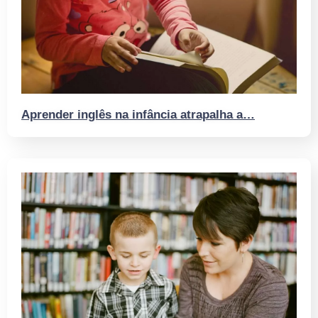
Aprender inglês na infância atrapalha a…