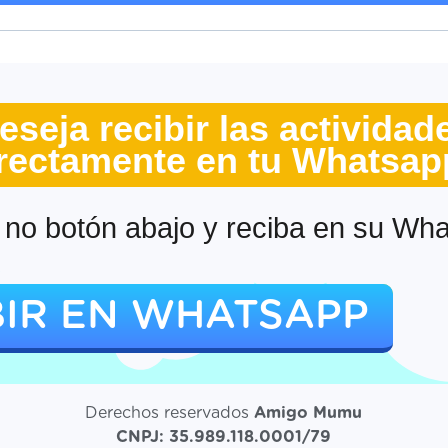
eseja recibir las actividad
rectamente en tu Whatsa
no botón abajo y reciba en su Wh
BIR EN WHATSAPP
Derechos reservados
Amigo Mumu
CNPJ: 35.989.118.0001/79