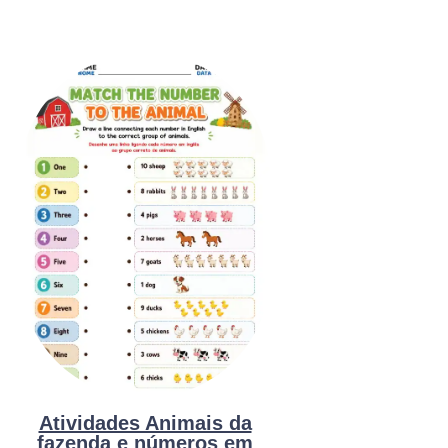
Atividades Animais da
fazenda e números em