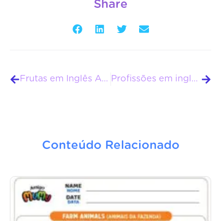
Share
Frutas em Inglês Atividades Amigo Mumu
Profissões em inglês Atividades Amigo Mumu
Conteúdo Relacionado