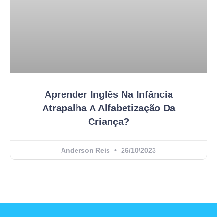
Aprender Inglês Na Infância
Atrapalha A Alfabetização Da
Criança?
Anderson Reis
26/10/2023