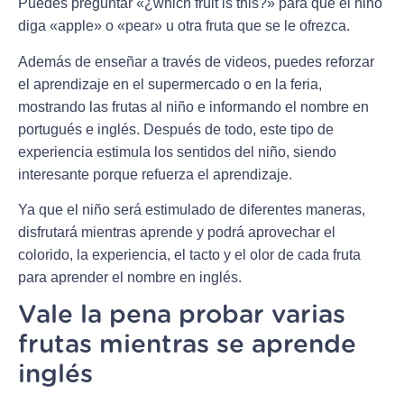
Puedes preguntar «¿which fruit is this?» para que el niño
diga «apple» o «pear» u otra fruta que se le ofrezca.
Además de enseñar a través de videos, puedes reforzar
el aprendizaje en el supermercado o en la feria,
mostrando las frutas al niño e informando el nombre en
portugués e inglés. Después de todo, este tipo de
experiencia estimula los sentidos del niño, siendo
interesante porque refuerza el aprendizaje.
Ya que el niño será estimulado de diferentes maneras,
disfrutará mientras aprende y podrá aprovechar el
colorido, la experiencia, el tacto y el olor de cada fruta
para aprender el nombre en inglés.
Vale la pena probar varias
frutas mientras se aprende
inglés