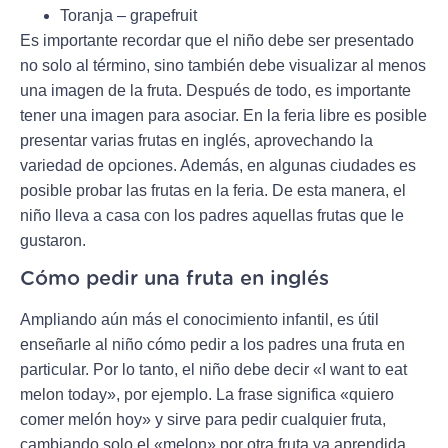
Toranja – grapefruit
Es importante recordar que el niño debe ser presentado
no solo al término, sino también debe visualizar al menos
una imagen de la fruta. Después de todo, es importante
tener una imagen para asociar. En la feria libre es posible
presentar varias frutas en inglés, aprovechando la
variedad de opciones. Además, en algunas ciudades es
posible probar las frutas en la feria. De esta manera, el
niño lleva a casa con los padres aquellas frutas que le
gustaron.
Cómo pedir una fruta en inglés
Ampliando aún más el conocimiento infantil, es útil
enseñarle al niño cómo pedir a los padres una fruta en
particular. Por lo tanto, el niño debe decir «I want to eat
melon today», por ejemplo. La frase significa «quiero
comer melón hoy» y sirve para pedir cualquier fruta,
cambiando solo el «melon» por otra fruta ya aprendida.