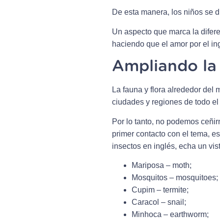
De esta manera, los niños se di
Un aspecto que marca la diferen
haciendo que el amor por el ingl
Ampliando la 
La fauna y flora alrededor de
ciudades y regiones de todo e
Por lo tanto, no podemos ceñirn
primer contacto con el tema, e
insectos en inglés, echa un vis
Mariposa – moth;
Mosquitos – mosquitoes;
Cupim – termite;
Caracol – snail;
Minhoca – earthworm;