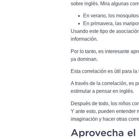
sobre inglés. Mira algunas cor
En verano, los mosquitos
En primavera, las mariposa
Usando este tipo de asociación,
información.
Por lo tanto, es interesante a
ya dominan.
Esta correlación es útil para la
A través de la correlación, es
estimular a pensar en inglés.
Después de todo, los niños co
Y ante esto, pueden entender m
imaginación y hacer otras corr
Aprovecha el 