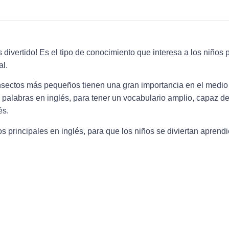
 divertido! Es el tipo de conocimiento que interesa a los niños
al.
insectos más pequeños tienen una gran importancia en el medi
alabras en inglés, para tener un vocabulario amplio, capaz de
és.
os principales en inglés, para que los niños se diviertan apren