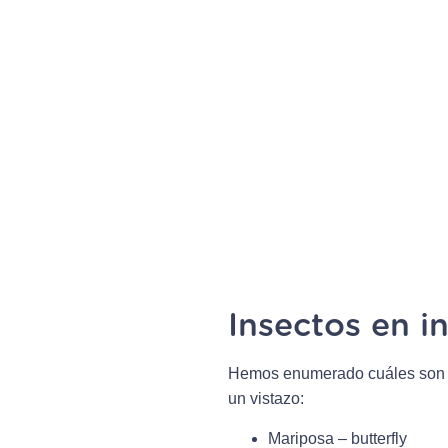
Insectos en i
Hemos enumerado cuáles son lo
un vistazo:
Mariposa – butterfly