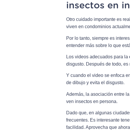
insectos en i
Otro cuidado importante es real
viven en condominios actualmen
Por lo tanto, siempre es inter
entender más sobre lo que est
Los videos adecuados para la 
disgusto. Después de todo, es 
Y cuando el video se enfoca en 
de dibujo y evita el disgusto.
Además, la asociación entre la
ven insectos en persona.
Dado que, en algunas ciudades
frecuentes. Es interesante ten
facilidad. Aprovecha que ahora