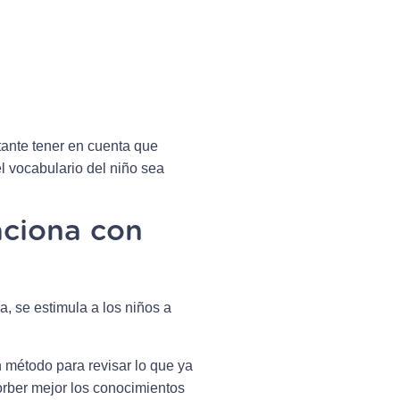
tante tener en cuenta que
 vocabulario del niño sea
aciona con
, se estimula a los niños a
 método para revisar lo que ya
orber mejor los conocimientos