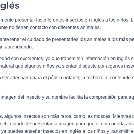
nglés
mente presentar los diferentes insectos en inglés a los niños. 
te no tienen contacto con diferentes animales.
esante tener el cuidado de presentarles los animales a los más
án aprendiendo.
edad son excelentes, ya que transmiten información en inglés 
natural que algunos niños ya sientan disgusto por algunos inse
ser adecuado para el público infantil, la rechazo al contenido 
 imagen del insecto y su nombre facilita la comprensión para a
, algunos insectos son más raros, como las moscas. Mientras 
er el cuidado de presentar la imagen para que el niño pueda ab
 ya puedes enseñar insectos en inglés a los niños y transmitir e