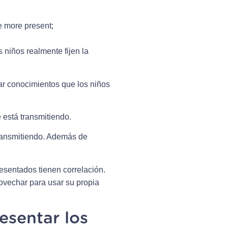
e more present;
 niños realmente fijen la
rar conocimientos que los niños
e está transmitiendo.
transmitiendo. Además de
esentados tienen correlación.
rovechar para usar su propia
esentar los