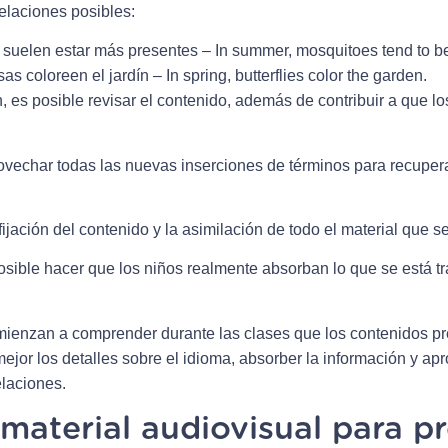
relaciones posibles:
 suelen estar más presentes – In summer, mosquitoes tend to b
s coloreen el jardín – In spring, butterflies color the garden.
 es posible revisar el contenido, además de contribuir a que los
provechar todas las nuevas inserciones de términos para recupe
 fijación del contenido y la asimilación de todo el material que s
 posible hacer que los niños realmente absorban lo que se está 
mienzan a comprender durante las clases que los contenidos pr
ejor los detalles sobre el idioma, absorber la información y ap
elaciones.
material audiovisual para pr