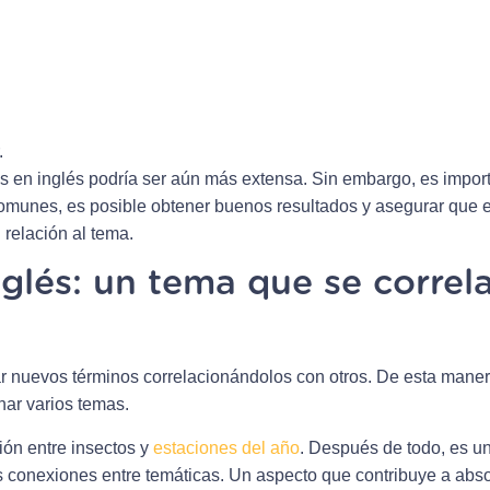
.
tos en inglés podría ser aún más extensa. Sin embargo, es impor
munes, es posible obtener buenos resultados y asegurar que el
 relación al tema.
nglés: un tema que se correl
 nuevos términos correlacionándolos con otros. De esta manera
nar varios temas.
ión entre insectos y
estaciones del año
. Después de todo, es un
s conexiones entre temáticas. Un aspecto que contribuye a abs