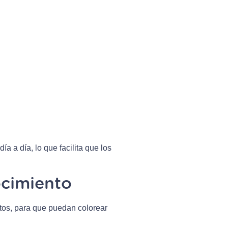
a a día, lo que facilita que los
ocimiento
ectos, para que puedan colorear