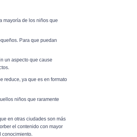
La mayoría de los niños que
 pequeños. Para que puedan
sin un aspecto que cause
ctos.
se reduce, ya que es en formato
quellos niños que raramente
que en otras ciudades son más
sorber el contenido con mayor
l conocimiento.