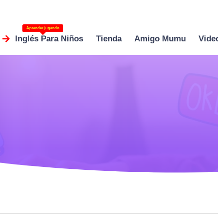
Aprender jugando
Inglés Para Niños
Tienda
Amigo Mumu
Vide