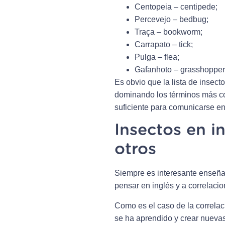
Centopeia – centipede;
Percevejo – bedbug;
Traça – bookworm;
Carrapato – tick;
Pulga – flea;
Gafanhoto – grasshopper
Es obvio que la lista de insec
dominando los términos más co
suficiente para comunicarse en
Insectos en i
otros
Siempre es interesante enseñar
pensar en inglés y a correlacio
Como es el caso de la correlac
se ha aprendido y crear nueva