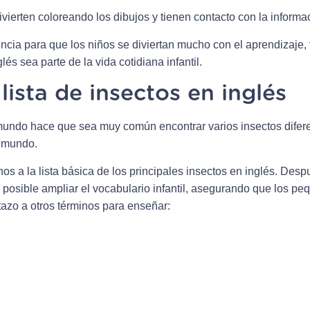
vierten coloreando los dibujos y tienen contacto con la informa
cia para que los niños se diviertan mucho con el aprendizaje, fa
és sea parte de la vida cotidiana infantil.
lista de insectos en inglés
l mundo hace que sea muy común encontrar varios insectos difer
l mundo.
os a la lista básica de los principales insectos en inglés. Desp
s posible ampliar el vocabulario infantil, asegurando que los 
tazo a otros términos para enseñar: