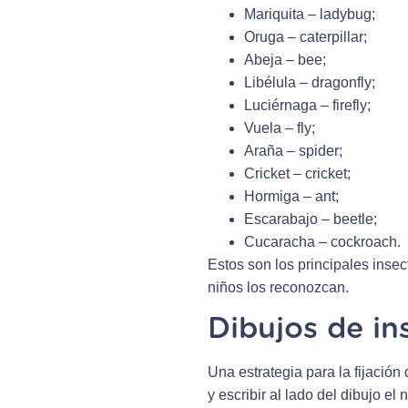
Mariquita – ladybug;
Oruga – caterpillar;
Abeja – bee;
Libélula – dragonfly;
Luciérnaga – firefly;
Vuela – fly;
Araña – spider;
Cricket – cricket;
Hormiga – ant;
Escarabajo – beetle;
Cucaracha – cockroach.
Estos son los principales insec
niños los reconozcan.
Dibujos de in
Una estrategia para la fijación
y escribir al lado del dibujo el