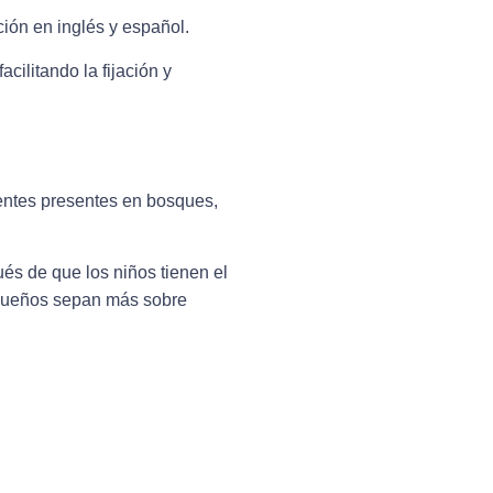
ción en inglés y español.
cilitando la fijación y
entes presentes en bosques,
ués de que los niños tienen el
pequeños sepan más sobre