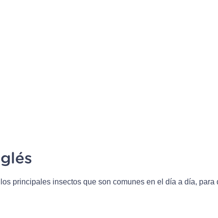
nglés
s principales insectos que son comunes en el día a día, para 