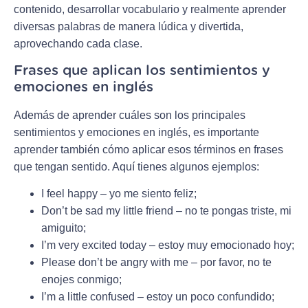
contenido, desarrollar vocabulario y realmente aprender
diversas palabras de manera lúdica y divertida,
aprovechando cada clase.
Frases que aplican los sentimientos y
emociones en inglés
Además de aprender cuáles son los principales
sentimientos y emociones en inglés, es importante
aprender también cómo aplicar esos términos en frases
que tengan sentido. Aquí tienes algunos ejemplos:
I feel happy – yo me siento feliz;
Don’t be sad my little friend – no te pongas triste, mi
amiguito;
I’m very excited today – estoy muy emocionado hoy;
Please don’t be angry with me – por favor, no te
enojes conmigo;
I’m a little confused – estoy un poco confundido;