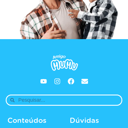
Conteúdos
Dúvidas