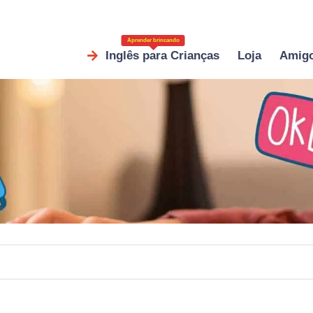
Aprender brincando
Inglês para Crianças
Loja
Amig