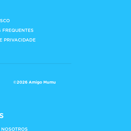
S
OSCO
S FREQUENTES
DE PRIVACIDADE
©2026 Amigo Mumu
s
 NOSOTROS