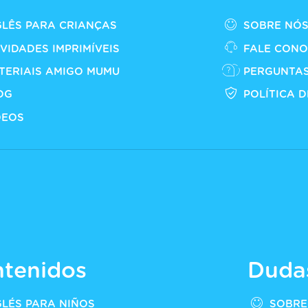
GLÊS PARA CRIANÇAS
SOBRE NÓ
IVIDADES IMPRIMÍVEIS
FALE CON
TERIAIS AMIGO MUMU
PERGUNTA
OG
POLÍTICA 
DEOS
tenidos
Duda
GLÉS PARA NIÑOS
SOBRE