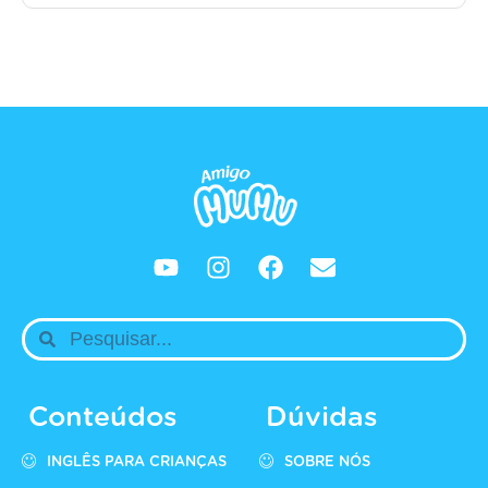
Conteúdos
Dúvidas
INGLÊS PARA CRIANÇAS
SOBRE NÓS