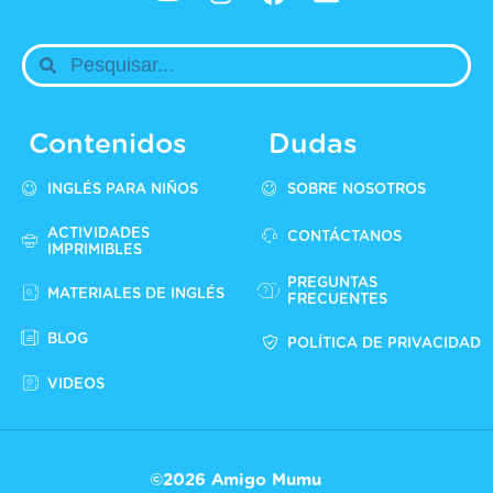
Contenidos
Dudas
INGLÉS PARA NIÑOS
SOBRE NOSOTROS
ACTIVIDADES
CONTÁCTANOS
IMPRIMIBLES
PREGUNTAS
MATERIALES DE INGLÉS
FRECUENTES
BLOG
POLÍTICA DE PRIVACIDAD
VIDEOS
©2026 Amigo Mumu