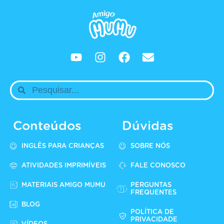
Conteúdos
Dúvidas
INGLÊS PARA CRIANÇAS
SOBRE NÓS
ATIVIDADES IMPRIMÍVEIS
FALE CONOSCO
MATERIAIS AMIGO MUMU
PERGUNTAS
FREQUENTES
BLOG
POLÍTICA DE
PRIVACIDADE