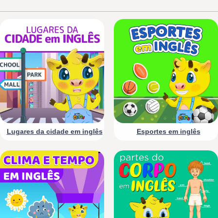
Lugares da cidade em inglês
Esportes em inglês