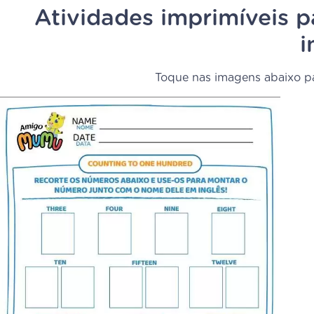
Atividades imprimíveis 
i
Toque nas imagens abaixo pa