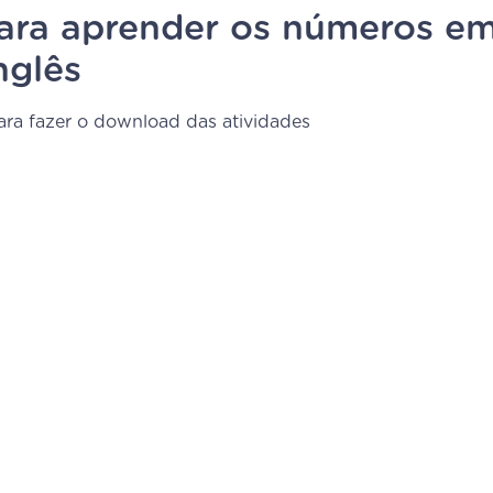
para aprender os números e
nglês
ra fazer o download das atividades