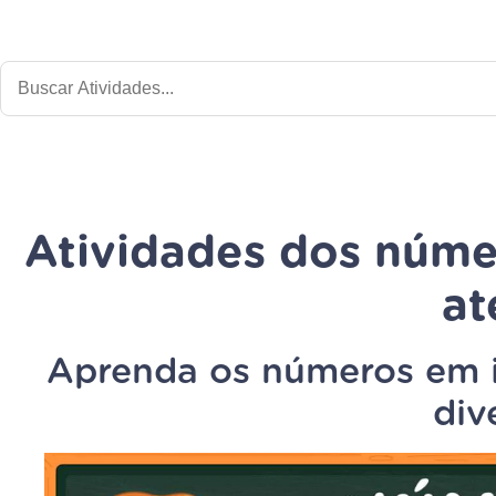
Atividades dos núme
at
Aprenda os números em i
div