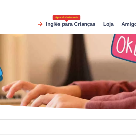
Aprender brincando
Inglês para Crianças
Loja
Amig