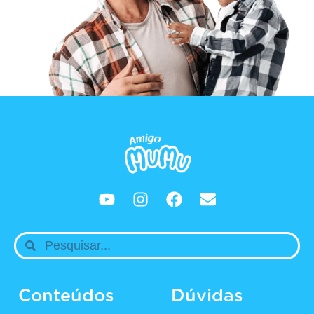
Conteúdos
Dúvidas