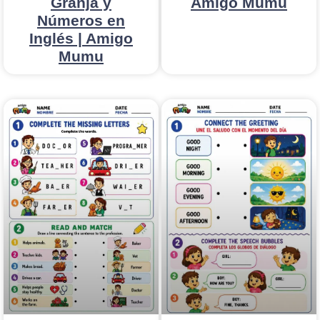
Granja y
Amigo Mumu
Números en
Inglés | Amigo
Mumu