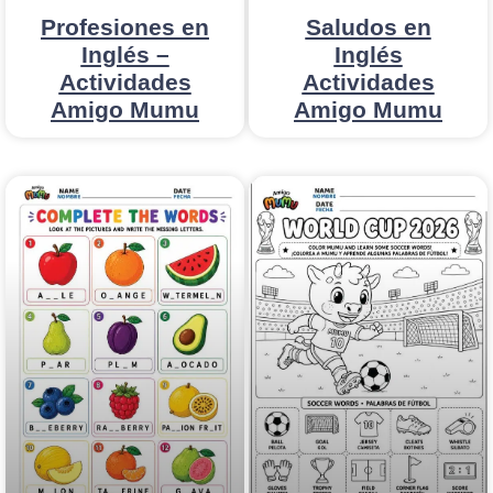
Profesiones en
Saludos en
Inglés –
Inglés
Actividades
Actividades
Amigo Mumu
Amigo Mumu