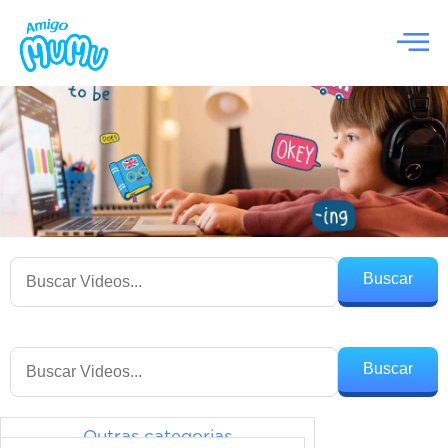
Buscar
Buscar
Outras categorias