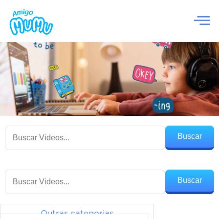
Buscar
Buscar
Outras categorias