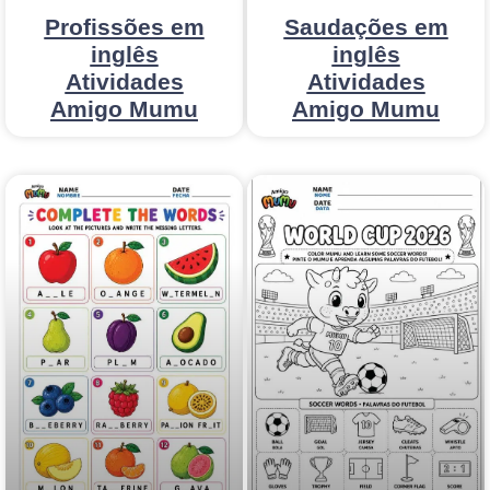
Profissões em
Saudações em
inglês
inglês
Atividades
Atividades
Amigo Mumu
Amigo Mumu