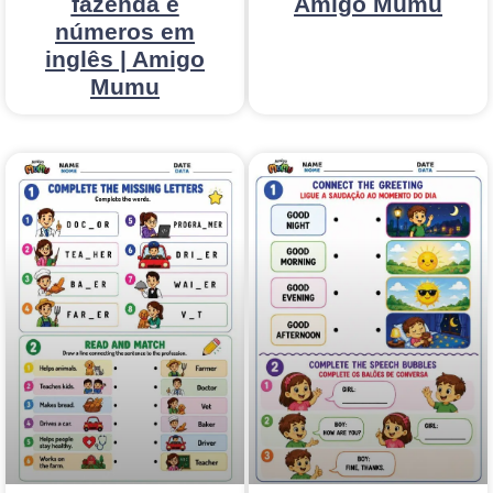
fazenda e
Amigo Mumu
números em
inglês | Amigo
Mumu