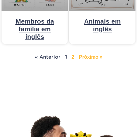
Membros da
Animais em
família em
inglês
inglês
2
Próximo »
« Anterior
1