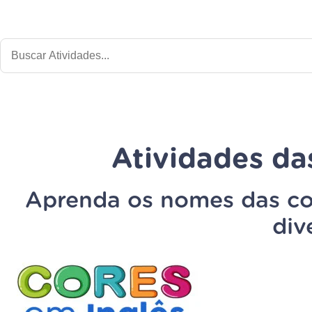
Atividades da
Aprenda os nomes das co
div