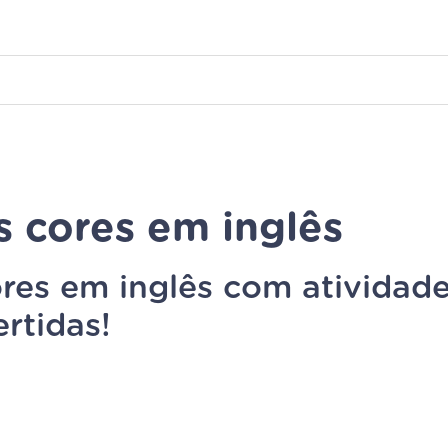
s cores em inglês
res em inglês com atividad
ertidas!