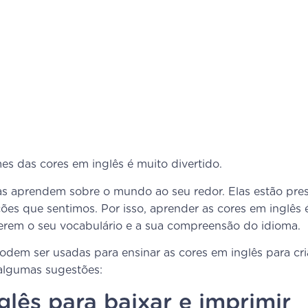
s das cores em inglês é muito divertido.
as aprendem sobre o mundo ao seu redor. Elas estão pre
es que sentimos. Por isso, aprender as cores em inglês
verem o seu vocabulário e a sua compreensão do idioma.
odem ser usadas para ensinar as cores em inglês para cri
algumas sugestões:
glês para baixar e imprimir