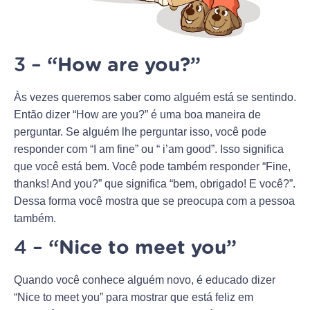
3 –
“How are you?”
Às vezes queremos saber como alguém está se sentindo.
Então dizer “How are you?” é uma boa maneira de
perguntar. Se alguém lhe perguntar isso, você pode
responder com “I am fine” ou “ i’am good”. Isso significa
que você está bem. Você pode também responder “Fine,
thanks! And you?” que significa “bem, obrigado! E você?”.
Dessa forma você mostra que se preocupa com a pessoa
também.
4 –
“Nice to meet you”
Quando você conhece alguém novo, é educado dizer
“Nice to meet you” para mostrar que está feliz em